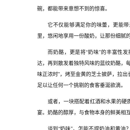
碗，都能带来意想不到的惊喜。
它不仅能够满足你的味蕾，更能带
里，悠闲地享用一份酸奶，让那份细腻
而奶酪，更是将“奶味”的丰富性
达，再到散发着独特风味的蓝纹奶酪，每
味正浓时”，烤至金黄的芝士披萨，拉出
足以让任何一个挑剔的食客垂涎欲滴。
或者，一块搭配着红酒和水果的硬
宴。奶酪的醇厚，与食物本身的鲜美相互辉
谈到“奶味”，怎能不提奶油和黄油