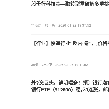
股份行科技金—融转型需破解多重挑
华商网
郭正亮
2026-01-22 19:37:52
【行业】快递行业“反内:卷”，,价
36氪
赵少康
2026-02-06 19:11:52
外?资巨头，鲜明唱多！预计银行潜在
银行ETF（512800）稳步3连涨，