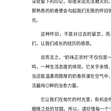
深处留下的印记，却是永远无法磨灭的
那熟悉的奶香便会勾起我们无限的怀旧
光。
这种怀旧，不是对过去的留恋，而
们，让我们成长的经历的感恩。
总而言之，“奶味正浓时”不仅仅是
鸣，一种生活态度的体现。它关乎亲情
当这股温柔而醇厚的奶香弥漫在空气中
活最纯🙂粹的治愈力量。
它让我们在匆忙的时光里，有机会
细微之处的甘甜。所以，请珍惜每一个“