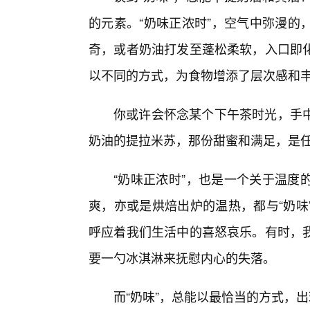
的元素。“奶味正浓时”，空气中弥漫的
奇，或者奶油打发至蓬松柔软，入口即
以不同的方式，为食物增添了层次感和
你或许会怀念某个下午茶时光，手
奶油的提拉米苏，那份甜蜜和满足，是
“奶味正浓时”，也是一个关于温度
爽，亦或是烘焙出炉的温热，都与“奶味
呼应着我们生活中的喜怒哀乐。有时，
要一勺冰淇淋来抚慰内心的失落。
而“奶味”，总能以最恰当的方式，