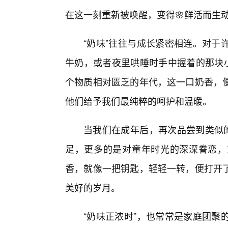
在这一刻重新被唤醒，变得🌸鲜活而生
“奶味”往往与成长紧密相连。对于
牛奶，或者夜里哄睡时手中握着的那块小
个物质相对匮乏的年代，这一口奶香，
他们给予我们最纯粹的呵护和温暖。
当我们在成年后，再次品尝到类似的
足，更多的是对童年时光的深深眷恋，
香，就像一把钥匙，轻轻一转，便打开
美好的岁月。
“奶味正浓时”，也常常是家庭团聚