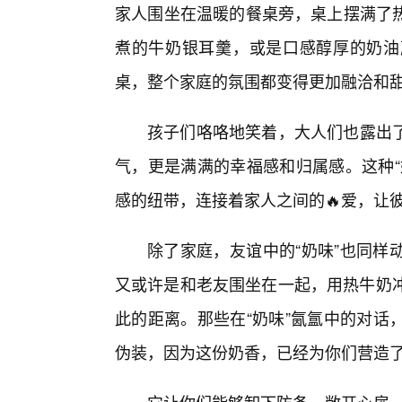
家人围坐在温暖的餐桌旁，桌上摆满了
煮的牛奶银耳羹，或是口感醇厚的奶油
桌，整个家庭的氛围都变得更加融洽和
孩子们咯咯地笑着，大人们也露出
气，更是满满的幸福感和归属感。这种“
感的纽带，连接着家人之间的🔥爱，让彼
除了家庭，友谊中的“奶味”也同样
又或许是和老友围坐在一起，用热牛奶冲
此的距离。那些在“奶味”氤氲中的对话
伪装，因为这份奶香，已经为你们营造