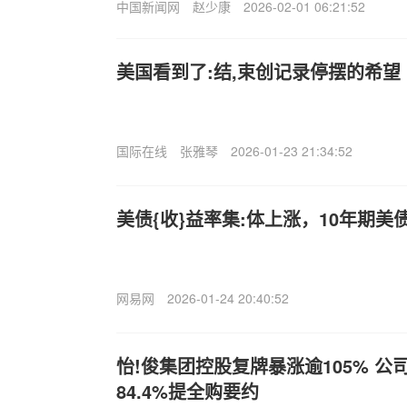
中国新闻网
赵少康
2026-02-01 06:21:52
美国看到了:结,束创记录停摆的希望
国际在线
张雅琴
2026-01-23 21:34:52
美债{收}益率集:体上涨，10年期美债
网易网
2026-01-24 20:40:52
怡!俊集团控股复牌暴涨逾105% 
84.4%提全购要约