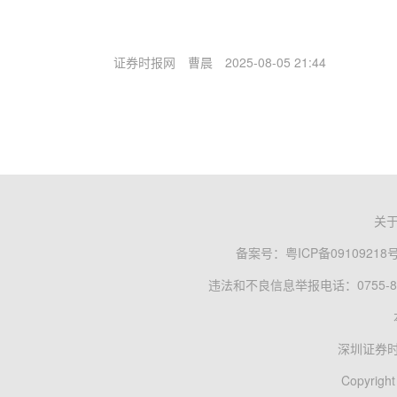
证券时报网
曹晨
2025-08-05 21:44
关
备案号：
粤ICP备09109218
违法和不良信息举报电话：0755-83
深圳证券
Copyright