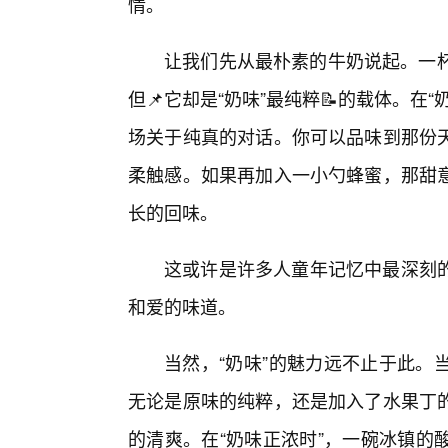
情。
让我们先从最朴素的牛奶说起。一杯
但📌它却是“奶味”最纯粹📝的载体。
场关于纯真的对话。你可以品味到那份
柔触感。如果再加入一小勺蜂蜜，那甜意
长的回味。
这或许是许多人童年记忆中最深刻
和爱的味道。
当然，“奶味”的魅力远不止于此。
无论是原味的纯粹，还是加入了水果丁
的清爽。在“奶味正浓时”，一碗冰镇的